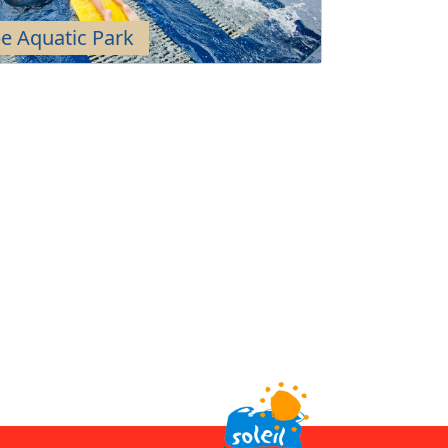
be Aquatic Park