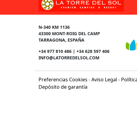
N-340 KM 1136
43300 MONT-ROIG DEL CAMP
TARRAGONA, ESPAÑA
+34 977 810 486 | +34 628 597 406
INFO@LATORREDELSOL.COM
Preferencias Cookies
-
Aviso Legal
-
Políti
Depósito de garantía