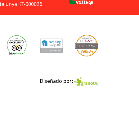
talunya KT-000026
Diseñado por: