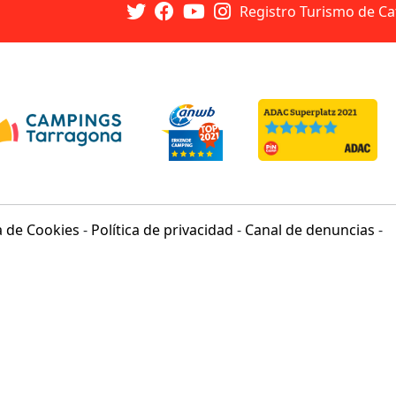
Registro Turismo de Ca
ca de Cookies
-
Política de privacidad
-
Canal de denuncias
-