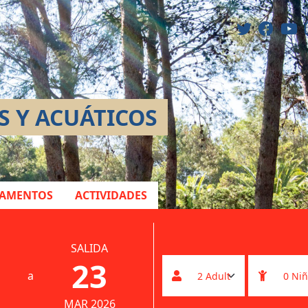
S Y ACUÁTICOS
TAMENTOS
ACTIVIDADES
SALIDA
23
a
MAR 2026