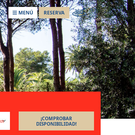
MENÚ
RESERVA
¡COMPROBAR
DISPONIBILIDAD!